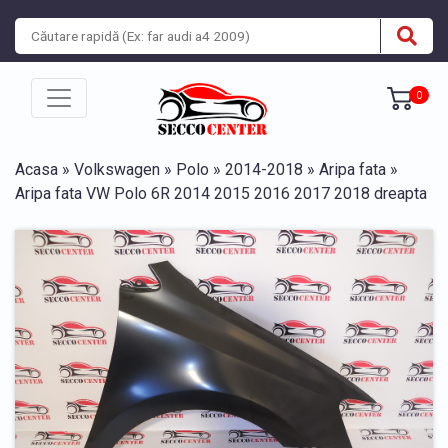
0
Acasa
»
Volkswagen
»
Polo
»
2014-2018
»
Aripa fata
»
Aripa fata VW Polo 6R 2014 2015 2016 2017 2018 dreapta