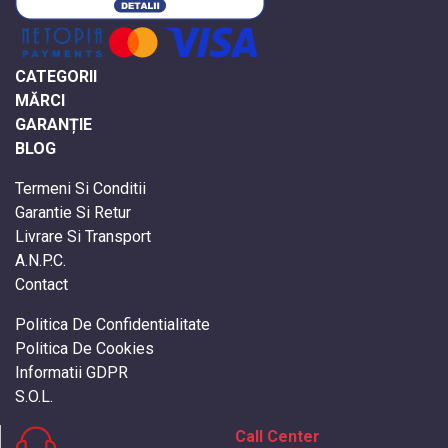
CATEGORII
MĂRCI
GARANȚIE
BLOG
Termeni Si Conditii
Garantie Si Retur
Livrare Si Transport
A.N.P.C.
Contact
Politica De Confidentialitate
Politica De Cookies
Informatii GDPR
S.O.L.
Call Center