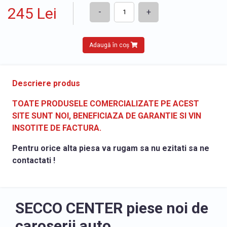
245 Lei
-
+
Adaugă în coș
Descriere produs
TOATE PRODUSELE COMERCIALIZATE PE ACEST
SITE SUNT NOI, BENEFICIAZA DE GARANTIE SI VIN
INSOTITE DE FACTURA.
Pentru orice alta piesa va rugam sa nu ezitati sa ne
contactati !
SECCO CENTER piese noi de
caroserii auto