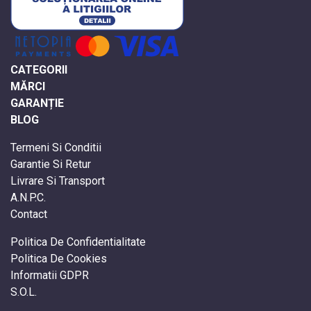
CATEGORII
MĂRCI
GARANȚIE
BLOG
Termeni Si Conditii
Garantie Si Retur
Livrare Si Transport
A.N.P.C.
Contact
Politica De Confidentialitate
Politica De Cookies
Informatii GDPR
S.O.L.