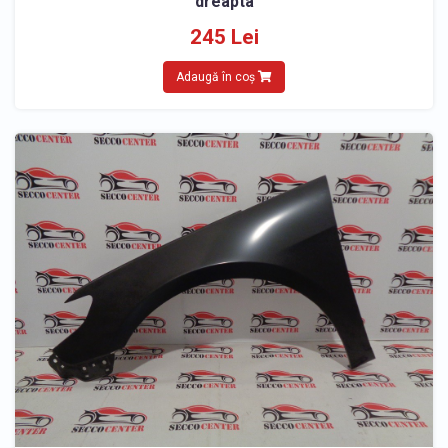
dreapta
245 Lei
Adaugă în coș