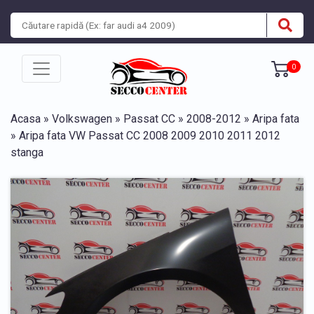
0
Acasa
»
Volkswagen
»
Passat CC
»
2008-2012
»
Aripa fata
» Aripa fata VW Passat CC 2008 2009 2010 2011 2012
stanga