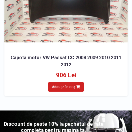
Capota motor VW Passat CC 2008 2009 2010 2011
2012
906 Lei
Adaugă în coș
Discount de peste 10% la pachetul de fata
completa pentru masina ta.