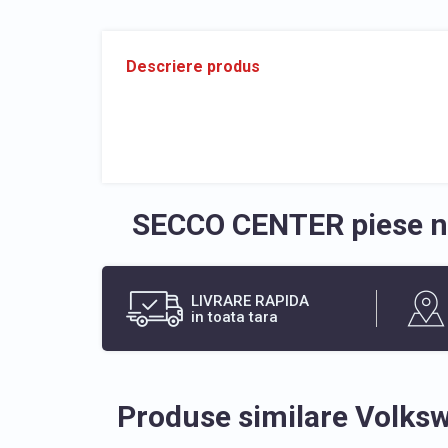
Descriere produs
SECCO CENTER piese no
LIVRARE RAPIDA
in toata tara
Produse similare Volks