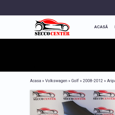
ACASĂ
Acasa
»
Volkswagen
»
Golf
»
2008-2012
»
Arip