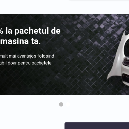
 la pachetul de
 masina ta.
 mult mai avantajos folosind
labil doar pentru pachetele