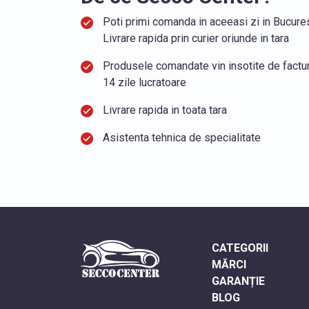
Poti primi comanda in aceeasi zi in Bucurest
Livrare rapida prin curier oriunde in tara
Produsele comandate vin insotite de factura
14 zile lucratoare
Livrare rapida in toata tara
Asistenta tehnica de specialitate
CATEGORII
MĂRCI
GARANȚIE
BLOG