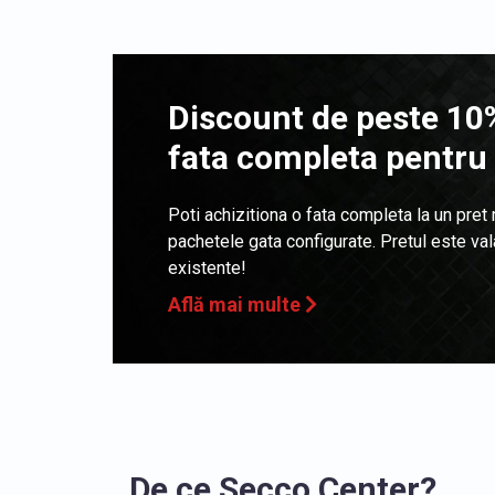
Discount de peste 10%
fata completa pentru
Poti achizitiona o fata completa la un pret
pachetele gata configurate. Pretul este va
existente!
Află mai multe
De ce Secco Center?