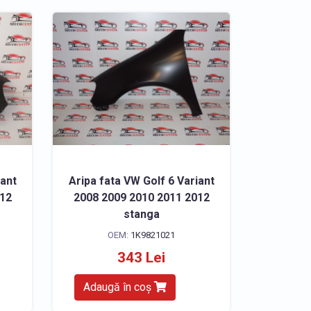
iant
Aripa fata VW Golf 6 Variant
012
2008 2009 2010 2011 2012
stanga
OEM:
1K9821021
343 Lei
Adaugă în coș