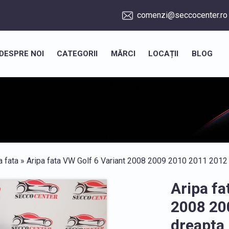
comenzi@seccocenter.ro
DESPRE NOI
CATEGORII
MĂRCI
LOCAȚII
BLOG
a fata
» Aripa fata VW Golf 6 Variant 2008 2009 2010 2011 2012
Aripa fa
2008 20
dreapta