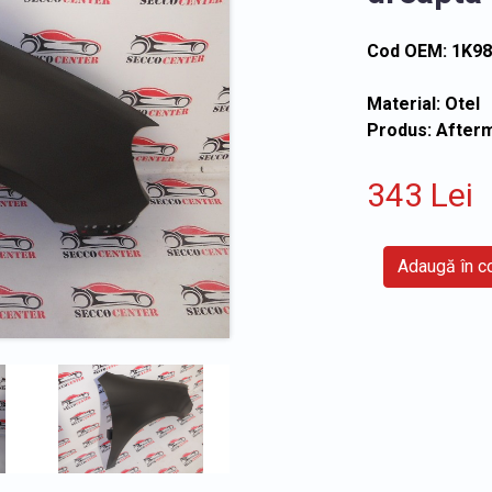
Cod OEM: 1K9
Material: Otel
Produs: After
343 Lei
Adaugă în 