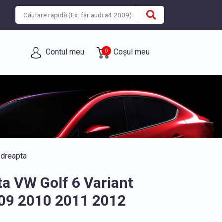
Contul meu
Coșul meu
0
 dreapta
ta VW Golf 6 Variant
09 2010 2011 2012