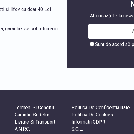
i si Ilfov cu doar 40 Lei.
Abonează-te la newslet
, garantie, se pot returna in
Sunt de acord să p
Termeni Si Conditii
Politica De Confidentialitate
Garantie Si Retur
Politica De Cookies
Livrare Si Transport
Informatii GDPR
A.N.P.C.
S.O.L.