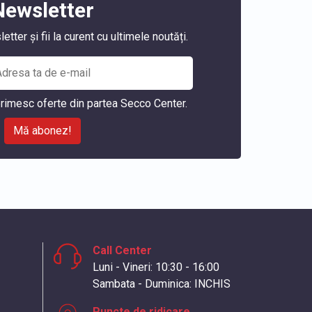
Newsletter
ter și fii la curent cu ultimele noutăți.
rimesc oferte din partea Secco Center.
Mă abonez!
Call Center
Luni - Vineri: 10:30 - 16:00
Sambata - Duminica: INCHIS
Puncte de ridicare