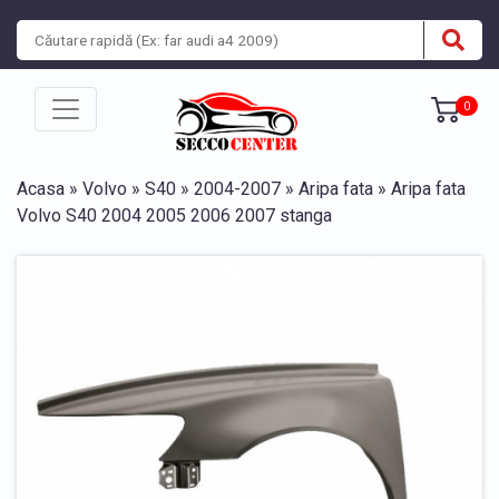
0
Acasa
»
Volvo
»
S40
»
2004-2007
»
Aripa fata
» Aripa fata
Volvo S40 2004 2005 2006 2007 stanga