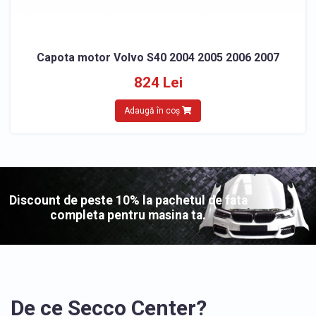
Capota motor Volvo S40 2004 2005 2006 2007
824 Lei
Adaugă în coș
Discount de peste 10% la pachetul de fata
completa pentru masina ta.
De ce Secco Center?