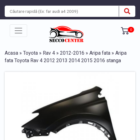
0
Acasa
»
Toyota
»
Rav 4
»
2012-2016
»
Aripa fata
» Aripa
fata Toyota Rav 4 2012 2013 2014 2015 2016 stanga