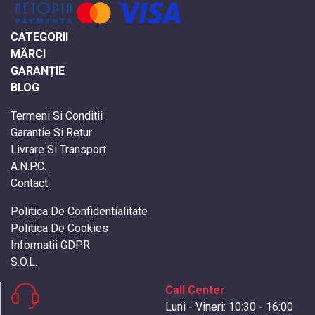
CATEGORII
MĂRCI
GARANȚIE
BLOG
Termeni Si Conditii
Garantie Si Retur
Livrare Si Transport
A.N.P.C.
Contact
Politica De Confidentialitate
Politica De Cookies
Informatii GDPR
S.O.L.
Call Center
Luni - Vineri: 10:30 - 16:00