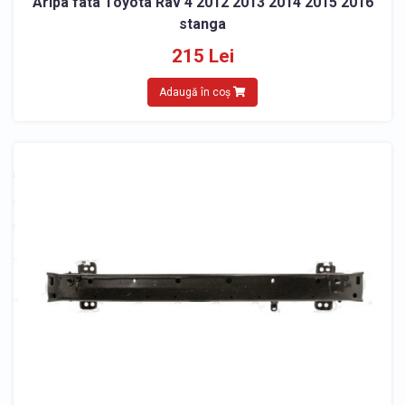
Aripa fata Toyota Rav 4 2012 2013 2014 2015 2016
stanga
215 Lei
Adaugă în coș