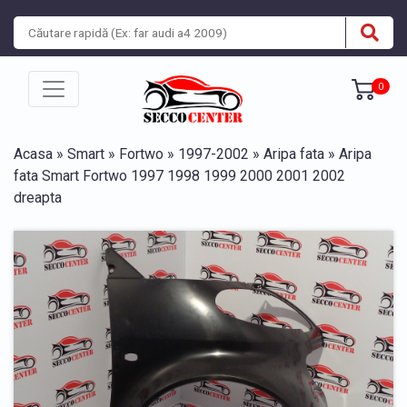
0
Acasa
»
Smart
»
Fortwo
»
1997-2002
»
Aripa fata
» Aripa
fata Smart Fortwo 1997 1998 1999 2000 2001 2002
dreapta