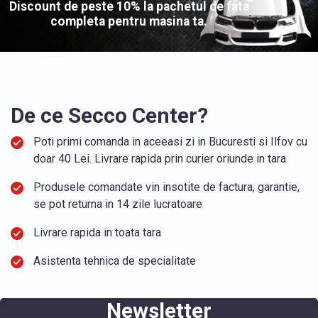
Discount de peste 10% la pachetul de fata
completa pentru masina ta.
De ce Secco Center?
Poti primi comanda in aceeasi zi in Bucuresti si Ilfov cu
doar 40 Lei. Livrare rapida prin curier oriunde in tara
Produsele comandate vin insotite de factura, garantie,
se pot returna in 14 zile lucratoare
Livrare rapida in toata tara
Asistenta tehnica de specialitate
Newsletter