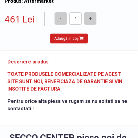
Produs: Aftermarket
461 Lei
-
+
Adaugă în coș
Descriere produs
TOATE PRODUSELE COMERCIALIZATE PE ACEST
SITE SUNT NOI, BENEFICIAZA DE GARANTIE SI VIN
INSOTITE DE FACTURA.
Pentru orice alta piesa va rugam sa nu ezitati sa ne
contactati !
SECCO CENTER piese noi de