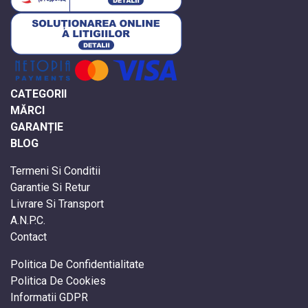
CATEGORII
MĂRCI
GARANȚIE
BLOG
Termeni Si Conditii
Garantie Si Retur
Livrare Si Transport
A.N.P.C.
Contact
Politica De Confidentialitate
Politica De Cookies
Informatii GDPR