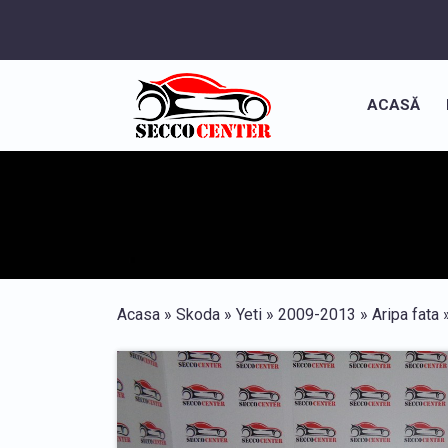
ACASĂ
Acasa
»
Skoda
»
Yeti
»
2009-2013
»
Aripa fata
»