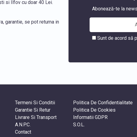
i si Ilfov cu doar 40 Lei.
Abonează-te la newslet
, garantie, se pot returna in
Sunt de acord să p
Termeni Si Conditii
Politica De Confidentialitate
Garantie Si Retur
Politica De Cookies
Livrare Si Transport
Informatii GDPR
A.N.P.C.
S.O.L.
Contact