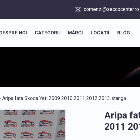
comenzi@seccocenter.ro
DESPRE NOI
CATEGORII
MĂRCI
LOCAȚII
BLOG
 Aripa fata Skoda Yeti 2009 2010 2011 2012 2013 stanga
Aripa fa
2011 20