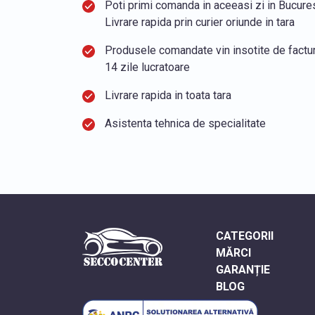
Poti primi comanda in aceeasi zi in Bucurest
Livrare rapida prin curier oriunde in tara
Produsele comandate vin insotite de factura
14 zile lucratoare
Livrare rapida in toata tara
Asistenta tehnica de specialitate
CATEGORII
MĂRCI
GARANȚIE
BLOG