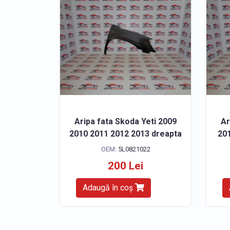
Aripa fata Skoda Yeti 2009
Ar
2010 2011 2012 2013 dreapta
201
OEM:
5L0821022
200 Lei
Adaugă în coș