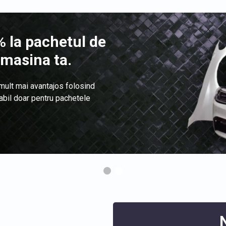
 la pachetul de
 masina ta.
 mult mai avantajos folosind
labil doar pentru pachetele