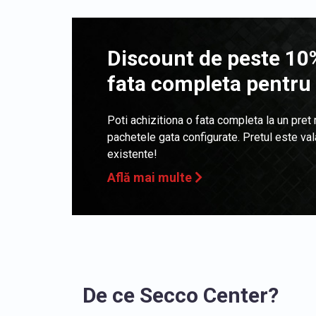
Discount de peste 10%
fata completa pentru
Poti achizitiona o fata completa la un pret
pachetele gata configurate. Pretul este va
existente!
Află mai multe
De ce Secco Center?