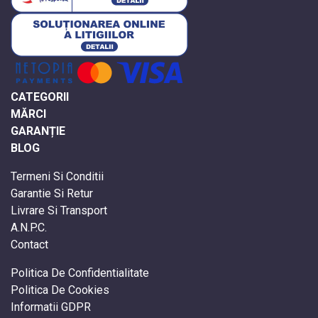
CATEGORII
MĂRCI
GARANȚIE
BLOG
Termeni Si Conditii
Garantie Si Retur
Livrare Si Transport
A.N.P.C.
Contact
Politica De Confidentialitate
Politica De Cookies
Informatii GDPR