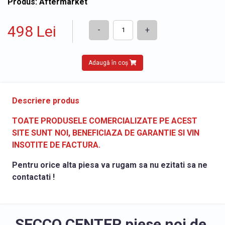
Produs: Aftermarket
498 Lei
-
+
Adaugă în coș
Descriere produs
TOATE PRODUSELE COMERCIALIZATE PE ACEST
SITE SUNT NOI, BENEFICIAZA DE GARANTIE SI VIN
INSOTITE DE FACTURA.
Pentru orice alta piesa va rugam sa nu ezitati sa ne
contactati !
SECCO CENTER piese noi de