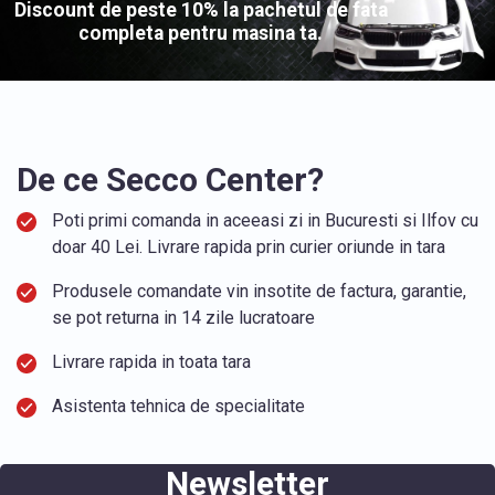
Discount de peste 10% la pachetul de fata
completa pentru masina ta.
De ce Secco Center?
Poti primi comanda in aceeasi zi in Bucuresti si Ilfov cu
doar 40 Lei. Livrare rapida prin curier oriunde in tara
Produsele comandate vin insotite de factura, garantie,
se pot returna in 14 zile lucratoare
Livrare rapida in toata tara
Asistenta tehnica de specialitate
Newsletter