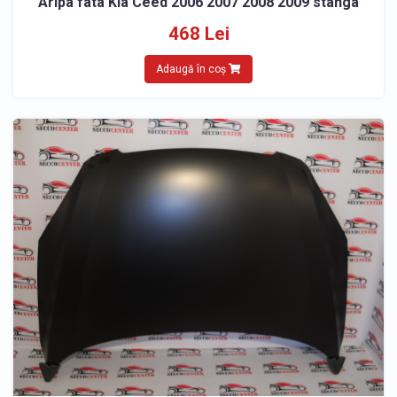
Aripa fata Kia Ceed 2006 2007 2008 2009 stanga
468 Lei
Adaugă în coș