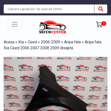
0
Acasa
»
Kia
»
Ceed
»
2006-2009
»
Aripa fata
» Aripa fata
Kia Ceed 2006 2007 2008 2009 dreapta