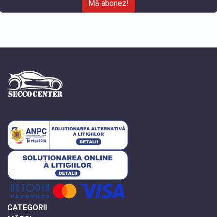
Mă abonez!
CATEGORII