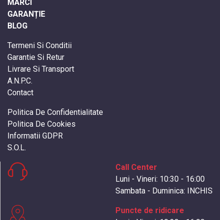
MĂRCI
GARANȚIE
BLOG
Termeni Si Conditii
Garantie Si Retur
Livrare Si Transport
A.N.P.C.
Contact
Politica De Confidentialitate
Politica De Cookies
Informatii GDPR
S.O.L.
Call Center
Luni - Vineri: 10:30 - 16:00
Sambata - Duminica: INCHIS
Puncte de ridicare