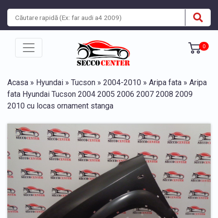
0
Acasa
»
Hyundai
»
Tucson
»
2004-2010
»
Aripa fata
» Aripa
fata Hyundai Tucson 2004 2005 2006 2007 2008 2009
2010 cu locas ornament stanga