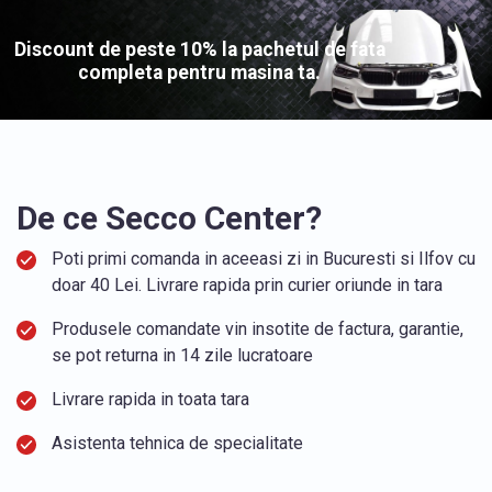
Discount de peste 10% la pachetul de fata
completa pentru masina ta.
De ce Secco Center?
Poti primi comanda in aceeasi zi in Bucuresti si Ilfov cu
doar 40 Lei. Livrare rapida prin curier oriunde in tara
Produsele comandate vin insotite de factura, garantie,
se pot returna in 14 zile lucratoare
Livrare rapida in toata tara
Asistenta tehnica de specialitate