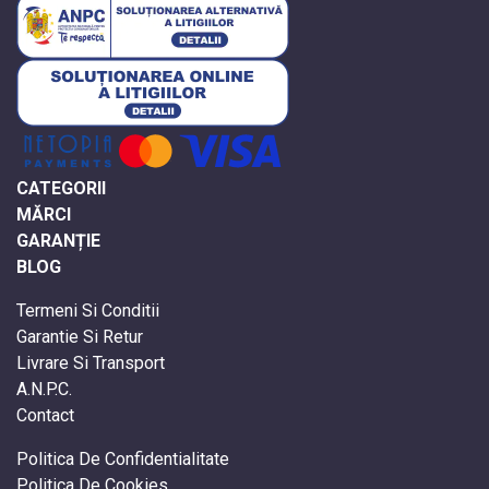
CATEGORII
MĂRCI
GARANȚIE
BLOG
Termeni Si Conditii
Garantie Si Retur
Livrare Si Transport
A.N.P.C.
Contact
Politica De Confidentialitate
Politica De Cookies