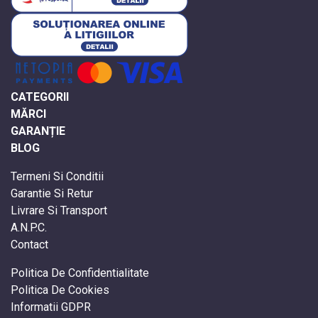
CATEGORII
MĂRCI
GARANȚIE
BLOG
Termeni Si Conditii
Garantie Si Retur
Livrare Si Transport
A.N.P.C.
Contact
Politica De Confidentialitate
Politica De Cookies
Informatii GDPR