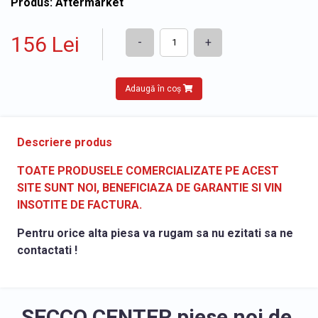
Produs: Aftermarket
156 Lei
-
+
Adaugă în coș
Descriere produs
TOATE PRODUSELE COMERCIALIZATE PE ACEST
SITE SUNT NOI, BENEFICIAZA DE GARANTIE SI VIN
INSOTITE DE FACTURA.
Pentru orice alta piesa va rugam sa nu ezitati sa ne
contactati !
SECCO CENTER piese noi de