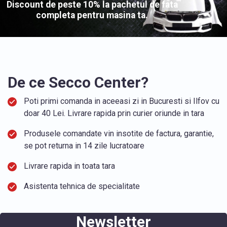
Discount de peste 10% la pachetul de fata
completa pentru masina ta.
De ce Secco Center?
Poti primi comanda in aceeasi zi in Bucuresti si Ilfov cu
doar 40 Lei. Livrare rapida prin curier oriunde in tara
Produsele comandate vin insotite de factura, garantie,
se pot returna in 14 zile lucratoare
Livrare rapida in toata tara
Asistenta tehnica de specialitate
Newsletter