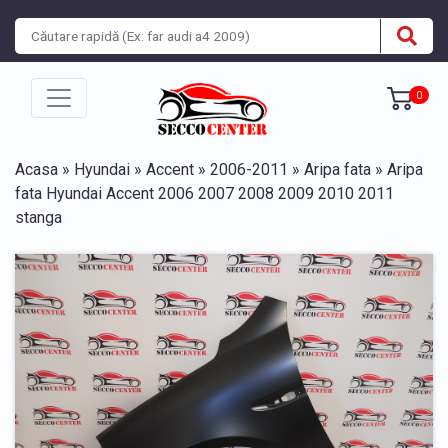
0
Acasa
»
Hyundai
»
Accent
»
2006-2011
»
Aripa fata
» Aripa
fata Hyundai Accent 2006 2007 2008 2009 2010 2011
stanga