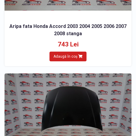
Aripa fata Honda Accord 2003 2004 2005 2006 2007
2008 stanga
743 Lei
Adaugă în coș