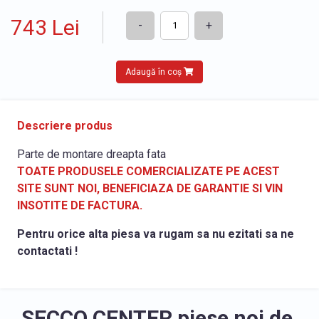
743 Lei
-
+
Adaugă în coș
Descriere produs
Parte de montare dreapta fata
TOATE PRODUSELE COMERCIALIZATE PE ACEST
SITE SUNT NOI, BENEFICIAZA DE GARANTIE SI VIN
INSOTITE DE FACTURA.
Pentru orice alta piesa va rugam sa nu ezitati sa ne
contactati !
SECCO CENTER piese noi de