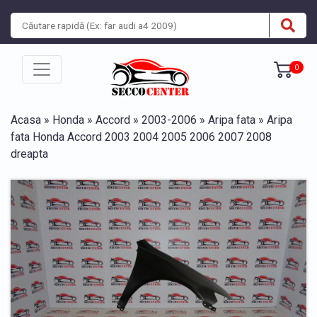
0
Acasa
»
Honda
»
Accord
»
2003-2006
»
Aripa fata
» Aripa
fata Honda Accord 2003 2004 2005 2006 2007 2008
dreapta