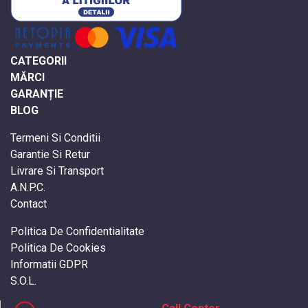
CATEGORII
MĂRCI
GARANȚIE
BLOG
Termeni Si Conditii
Garantie Si Retur
Livrare Si Transport
A.N.P.C.
Contact
Politica De Confidentialitate
Politica De Cookies
Informatii GDPR
S.O.L.