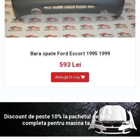
Bara spate Ford Escort 1995 1999
593 Lei
Adaugă în coș
Discount de peste 10% la pachetul de fata
completa pentru masina ta.