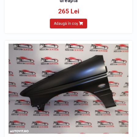
dreapta
265 Lei
Adaugă în coș