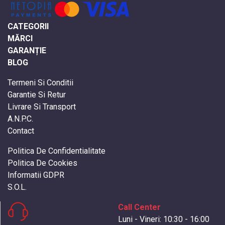
CATEGORII
MĂRCI
GARANȚIE
BLOG
Termeni Si Conditii
Garantie Si Retur
Livrare Si Transport
A.N.P.C.
Contact
Politica De Confidentialitate
Politica De Cookies
Informatii GDPR
S.O.L.
Call Center
Luni - Vineri: 10:30 - 16:00