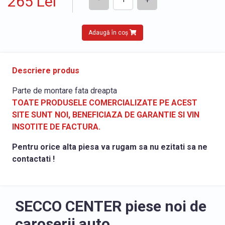
265 Lei
Adaugă în coș
Descriere produs
Parte de montare fata dreapta
TOATE PRODUSELE COMERCIALIZATE PE ACEST
SITE SUNT NOI, BENEFICIAZA DE GARANTIE SI VIN
INSOTITE DE FACTURA.
Pentru orice alta piesa va rugam sa nu ezitati sa ne
contactati !
SECCO CENTER piese noi de
caroserii auto