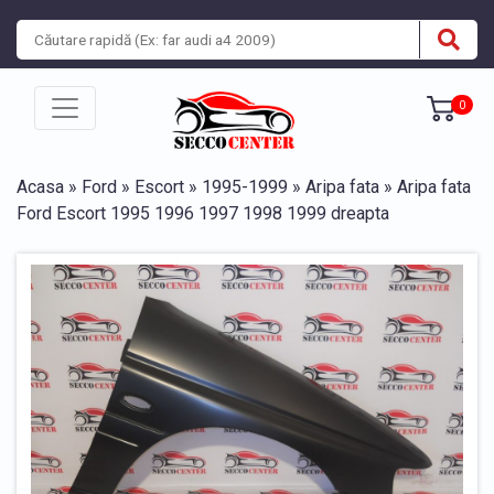
0
Acasa
»
Ford
»
Escort
»
1995-1999
»
Aripa fata
» Aripa fata
Ford Escort 1995 1996 1997 1998 1999 dreapta