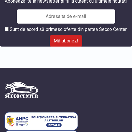
Abonează-te la newsletter și fii la curent cu ultimele noutăți.
Sunt de acord să primesc oferte din partea Secco Center.
Mă abonez!