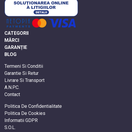
CATEGORII
MĂRCI
GARANȚIE
BLOG
Termeni Si Conditii
Garantie Si Retur
Livrare Si Transport
A.N.P.C.
Contact
Politica De Confidentialitate
Politica De Cookies
Informatii GDPR
S.O.L.