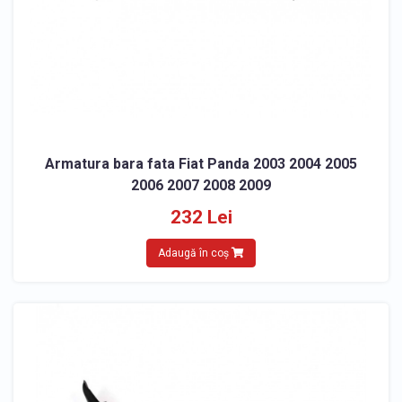
Armatura bara fata Fiat Panda 2003 2004 2005
2006 2007 2008 2009
232 Lei
Adaugă în coș