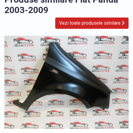
2003-2009
Vezi toate produsele similare