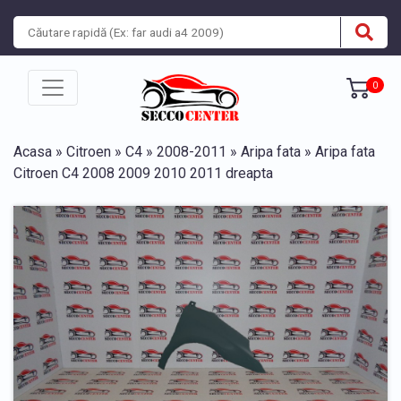
0
Acasa
»
Citroen
»
C4
»
2008-2011
»
Aripa fata
» Aripa fata
Citroen C4 2008 2009 2010 2011 dreapta