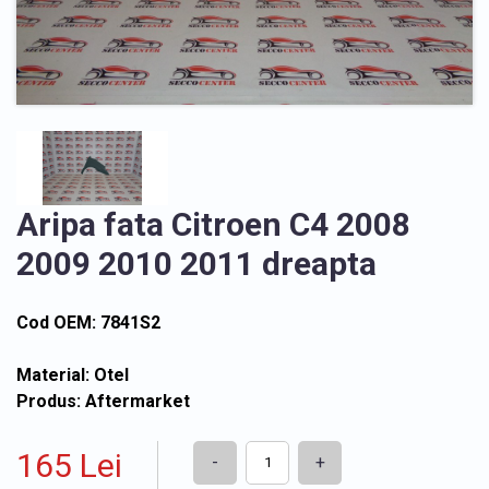
Aripa fata Citroen C4 2008
2009 2010 2011 dreapta
Cod OEM: 7841S2
Material: Otel
Produs: Aftermarket
165 Lei
-
+