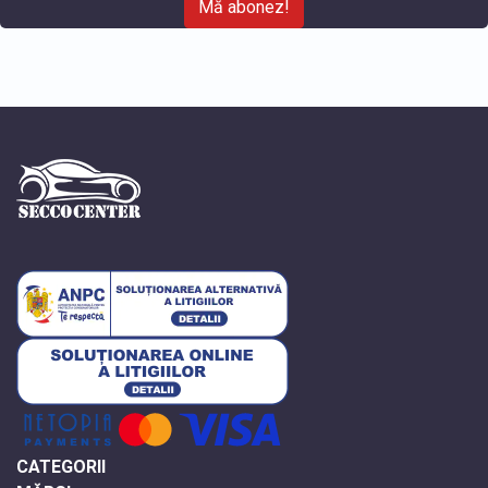
Mă abonez!
CATEGORII