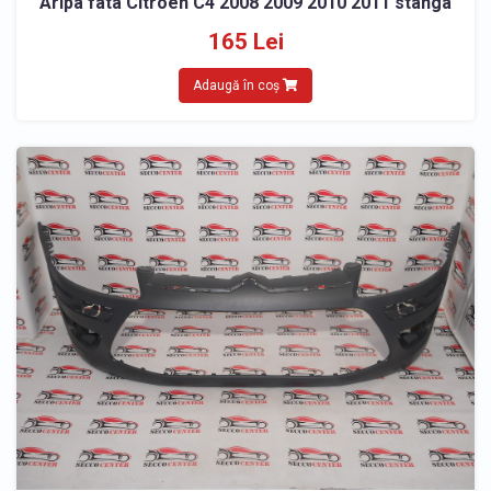
Aripa fata Citroen C4 2008 2009 2010 2011 stanga
165 Lei
Adaugă în coș