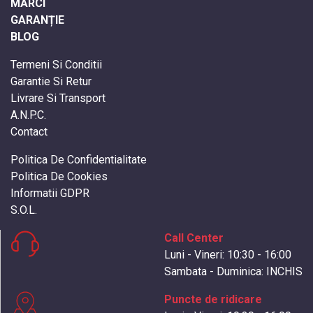
MĂRCI
GARANȚIE
BLOG
Termeni Si Conditii
Garantie Si Retur
Livrare Si Transport
A.N.P.C.
Contact
Politica De Confidentialitate
Politica De Cookies
Informatii GDPR
S.O.L.
Call Center
Luni - Vineri: 10:30 - 16:00
Sambata - Duminica: INCHIS
Puncte de ridicare