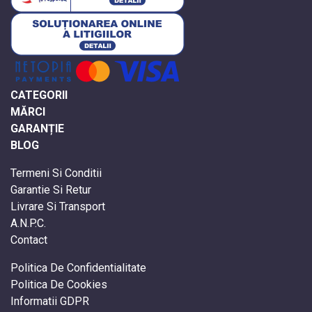
CATEGORII
MĂRCI
GARANȚIE
BLOG
Termeni Si Conditii
Garantie Si Retur
Livrare Si Transport
A.N.P.C.
Contact
Politica De Confidentialitate
Politica De Cookies
Informatii GDPR