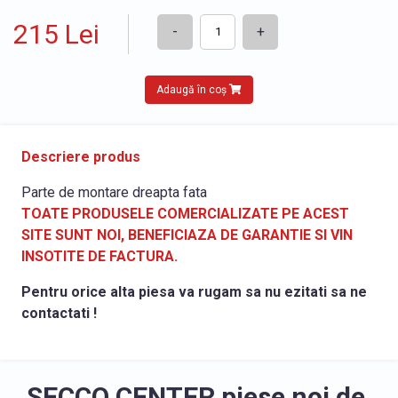
215 Lei
-
+
Adaugă în coș
Descriere produs
Parte de montare dreapta fata
TOATE PRODUSELE COMERCIALIZATE PE ACEST
SITE SUNT NOI, BENEFICIAZA DE GARANTIE SI VIN
INSOTITE DE FACTURA.
Pentru orice alta piesa va rugam sa nu ezitati sa ne
contactati !
SECCO CENTER piese noi de