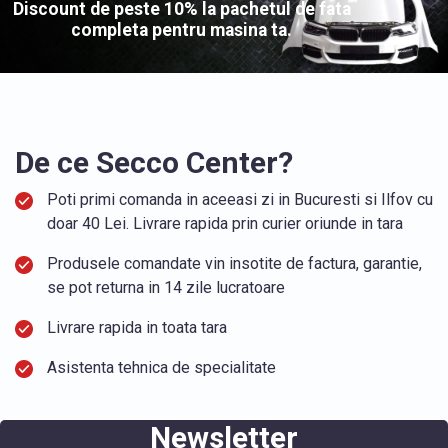
Discount de peste 10% la pachetul de fata
completa pentru masina ta.
De ce Secco Center?
Poti primi comanda in aceeasi zi in Bucuresti si Ilfov cu
doar 40 Lei. Livrare rapida prin curier oriunde in tara
Produsele comandate vin insotite de factura, garantie,
se pot returna in 14 zile lucratoare
Livrare rapida in toata tara
Asistenta tehnica de specialitate
Newsletter