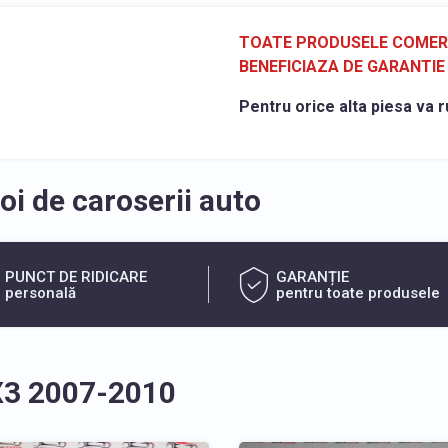
TOATE PRODUSELE COMERCI
BENEFICIAZA DE GARANTIE 
Pentru orice alta piesa va r
i de caroserii auto
PUNCT DE RIDICARE
GARANȚIE
personală
pentru toate produsele
X3 2007-2010