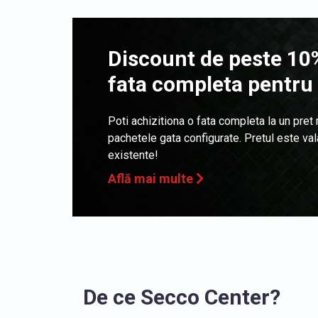
Discount de peste 10%
fata completa pentru
Poti achizitiona o fata completa la un pret
pachetele gata configurate. Pretul este va
existente!
Află mai multe
De ce Secco Center?