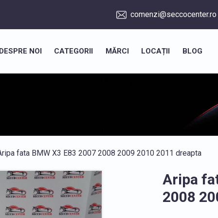
comenzi@seccocenter.ro
DESPRE NOI
CATEGORII
MĂRCI
LOCAȚII
BLOG
Aripa fata BMW X3 E83 2007 2008 2009 2010 2011 dreapta
Aripa f
2008 20