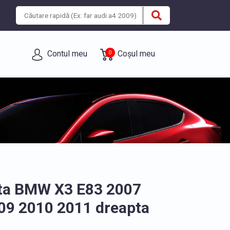
Contul meu
Coșul meu
0
ata BMW X3 E83 2007
09 2010 2011 dreapta