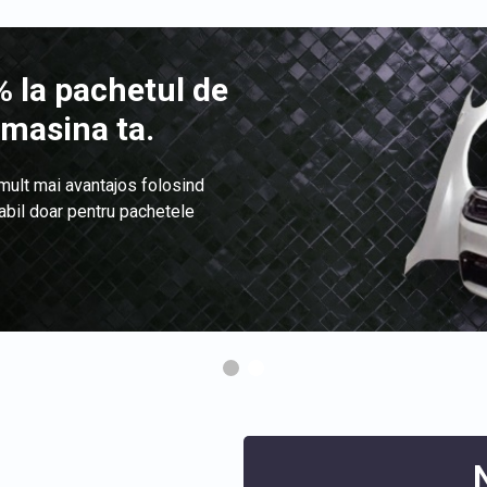
 la pachetul de
 masina ta.
 mult mai avantajos folosind
labil doar pentru pachetele