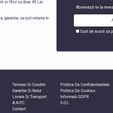
i si Ilfov cu doar 40 Lei.
Abonează-te la newslet
, garantie, se pot returna in
Sunt de acord să p
Termeni Si Conditii
Politica De Confidentialitate
Garantie Si Retur
Politica De Cookies
Livrare Si Transport
Informatii GDPR
A.N.P.C.
S.O.L.
Contact