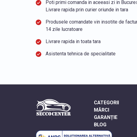
Poti primi comanda in aceeasi zi in Bucurest
Livrare rapida prin curier oriunde in tara
Produsele comandate vin insotite de factura
14 zile lucratoare
Livrare rapida in toata tara
Asistenta tehnica de specialitate
CATEGORII
MĂRCI
GARANȚIE
BLOG