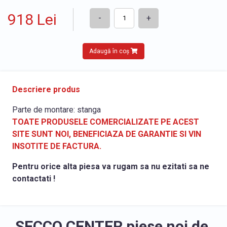
918 Lei
-
+
Adaugă în coș
Descriere produs
Parte de montare: stanga
TOATE PRODUSELE COMERCIALIZATE PE ACEST
SITE SUNT NOI, BENEFICIAZA DE GARANTIE SI VIN
INSOTITE DE FACTURA.
Pentru orice alta piesa va rugam sa nu ezitati sa ne
contactati !
SECCO CENTER piese noi de