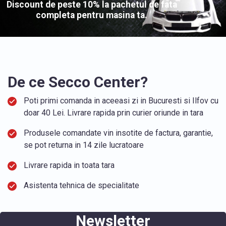
Discount de peste 10% la pachetul de fata
completa pentru masina ta.
De ce Secco Center?
Poti primi comanda in aceeasi zi in Bucuresti si Ilfov cu
doar 40 Lei. Livrare rapida prin curier oriunde in tara
Produsele comandate vin insotite de factura, garantie,
se pot returna in 14 zile lucratoare
Livrare rapida in toata tara
Asistenta tehnica de specialitate
Newsletter