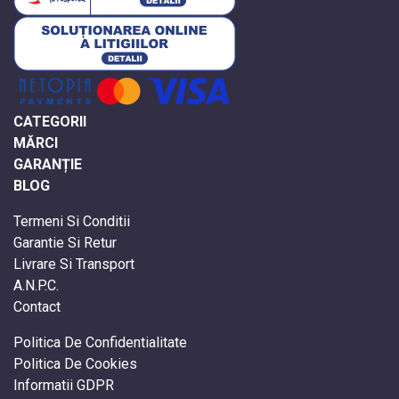
CATEGORII
MĂRCI
GARANȚIE
BLOG
Termeni Si Conditii
Garantie Si Retur
Livrare Si Transport
A.N.P.C.
Contact
Politica De Confidentialitate
Politica De Cookies
Informatii GDPR