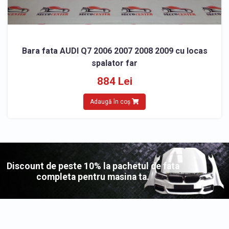
Bara fata AUDI Q7 2006 2007 2008 2009 cu locas
spalator far
884 Lei
Adaugă în coș
Discount de peste 10% la pachetul de fata
completa pentru masina ta.