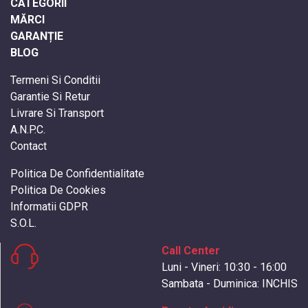
CATEGORII
MĂRCI
GARANȚIE
BLOG
Termeni Si Conditii
Garantie Si Retur
Livrare Si Transport
A.N.P.C.
Contact
Politica De Confidentialitate
Politica De Cookies
Informatii GDPR
S.O.L.
Call Center
Luni - Vineri: 10:30 - 16:00
Sambata - Duminica: INCHIS