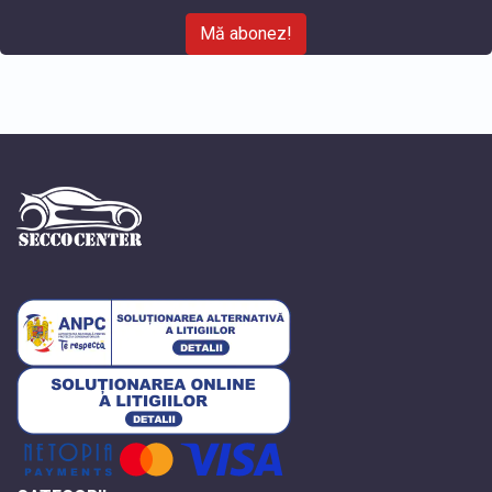
Mă abonez!