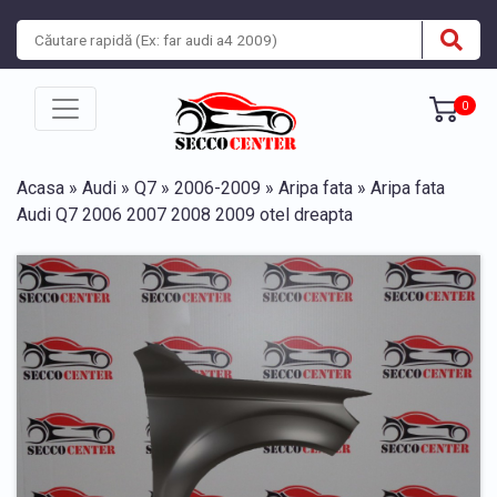
0
Acasa
»
Audi
»
Q7
»
2006-2009
»
Aripa fata
» Aripa fata
Audi Q7 2006 2007 2008 2009 otel dreapta