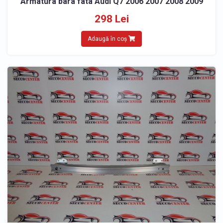
Armatura bara fata Audi Q7 2006 2007 2008 2009
298 Lei
Adaugă în coș