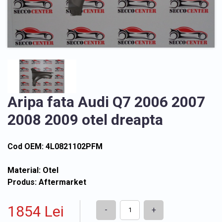
Aripa fata Audi Q7 2006 2007
2008 2009 otel dreapta
Cod OEM: 4L0821102PFM
Material: Otel
Produs: Aftermarket
1854 Lei
-
+