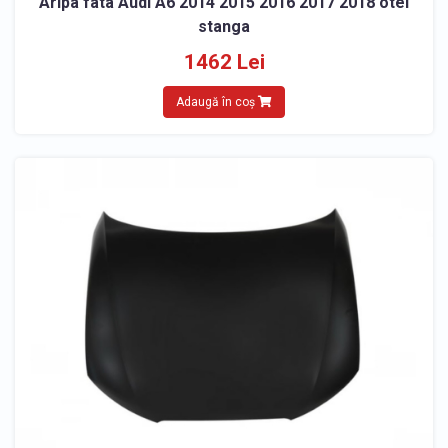
Aripa fata Audi A6 2014 2015 2016 2017 2018 otel
stanga
1462 Lei
Adaugă în coș