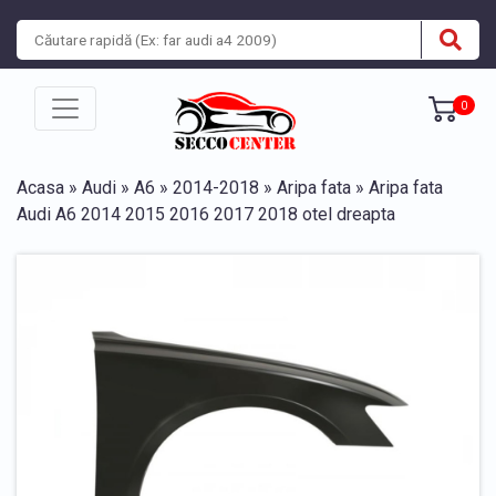
0
Acasa
»
Audi
»
A6
»
2014-2018
»
Aripa fata
» Aripa fata
Audi A6 2014 2015 2016 2017 2018 otel dreapta