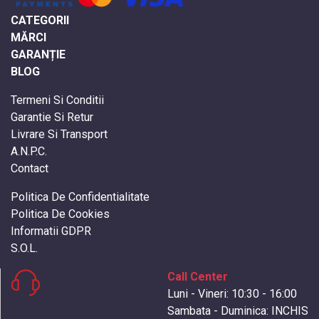
CATEGORII
MĂRCI
GARANȚIE
BLOG
Termeni Si Conditii
Garantie Si Retur
Livrare Si Transport
A.N.P.C.
Contact
Politica De Confidentialitate
Politica De Cookies
Informatii GDPR
S.O.L.
Call Center
Luni - Vineri: 10:30 - 16:00
Sambata - Duminica: INCHIS