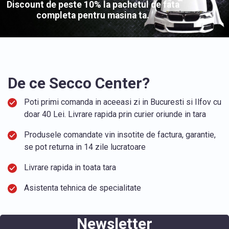
Discount de peste 10% la pachetul de fata
completa pentru masina ta.
De ce Secco Center?
Poti primi comanda in aceeasi zi in Bucuresti si Ilfov cu
doar 40 Lei. Livrare rapida prin curier oriunde in tara
Produsele comandate vin insotite de factura, garantie,
se pot returna in 14 zile lucratoare
Livrare rapida in toata tara
Asistenta tehnica de specialitate
Newsletter