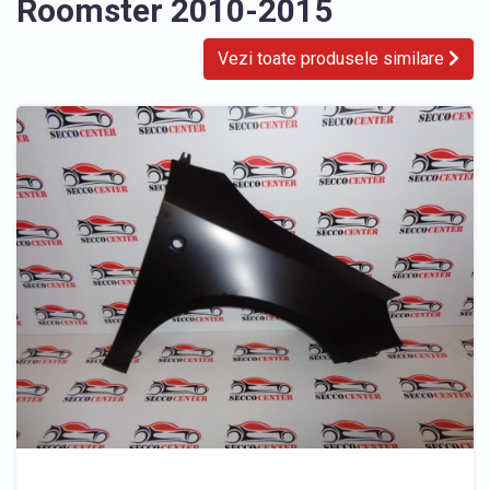
Roomster 2010-2015
Vezi toate produsele similare