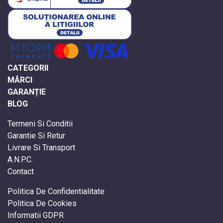
CATEGORII
MĂRCI
GARANȚIE
BLOG
Termeni Si Conditii
Garantie Si Retur
Livrare Si Transport
A.N.P.C.
Contact
Politica De Confidentialitate
Politica De Cookies
Informatii GDPR