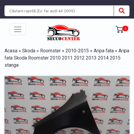
0
Acasa
»
Skoda
»
Roomster
»
2010-2015
»
Aripa fata
» Aripa
fata Skoda Roomster 2010 2011 2012 2013 2014 2015
stanga