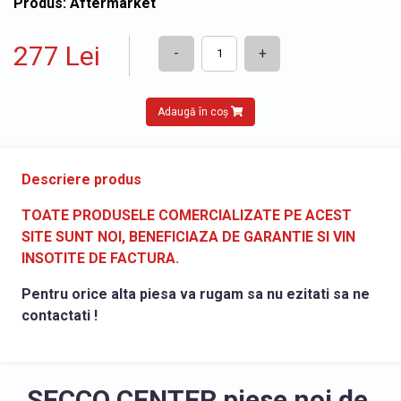
Produs: Aftermarket
277 Lei
-
+
Adaugă în coș
Descriere produs
TOATE PRODUSELE COMERCIALIZATE PE ACEST
SITE SUNT NOI, BENEFICIAZA DE GARANTIE SI VIN
INSOTITE DE FACTURA.
Pentru orice alta piesa va rugam sa nu ezitati sa ne
contactati !
SECCO CENTER piese noi de