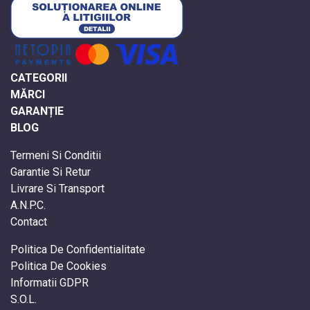
CATEGORII
MĂRCI
GARANȚIE
BLOG
Termeni Si Conditii
Garantie Si Retur
Livrare Si Transport
A.N.P.C.
Contact
Politica De Confidentialitate
Politica De Cookies
Informatii GDPR
S.O.L.