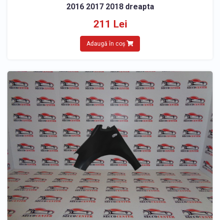
2016 2017 2018 dreapta
211 Lei
Adaugă în coș