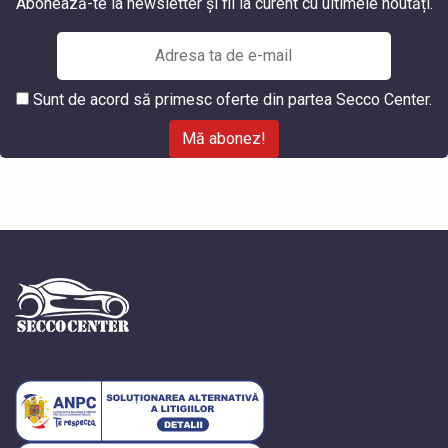
Abonează-te la newsletter și fii la curent cu ultimele noutăți.
Sunt de acord să primesc oferte din partea Secco Center.
Mă abonez!