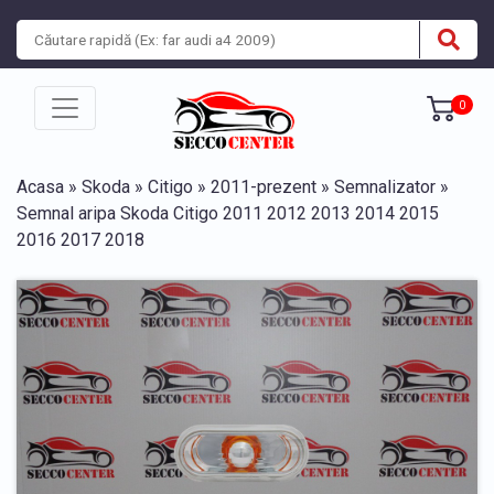
0
Acasa
»
Skoda
»
Citigo
»
2011-prezent
»
Semnalizator
»
Semnal aripa Skoda Citigo 2011 2012 2013 2014 2015
2016 2017 2018