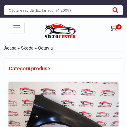
0
Acasa
»
Skoda
» Octavia
Categorii produse
» Piese caroserie Skoda Octavia 1997-2000
» Piese caroserie Skoda Octavia 2000-2010
» Piese caroserie Skoda Octavia 2004-2008
» Piese caroserie Skoda Octavia 2008-2012
» Piese caroserie Skoda Octavia 2012-2017
» Piese caroserie Skoda Octavia 2017-2020