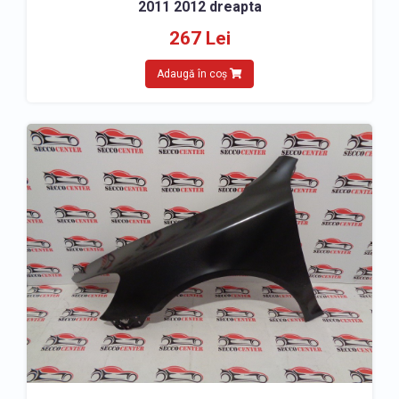
2011 2012 dreapta
267 Lei
Adaugă în coș