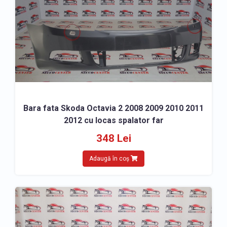
Bara fata Skoda Octavia 2 2008 2009 2010 2011
2012 cu locas spalator far
348 Lei
Adaugă în coș