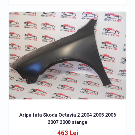
ACCESORII
» Covorase Skoda Octavia
» Accesorii caroserie Skoda Octavia
Aripa fata Skoda Octavia 2 2004 2005 2006
2007 2008 stanga
463 Lei