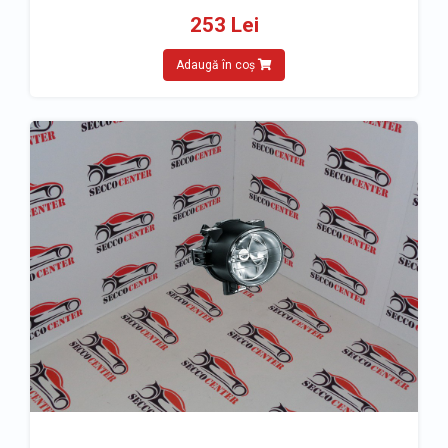
253 Lei
Adaugă în coș