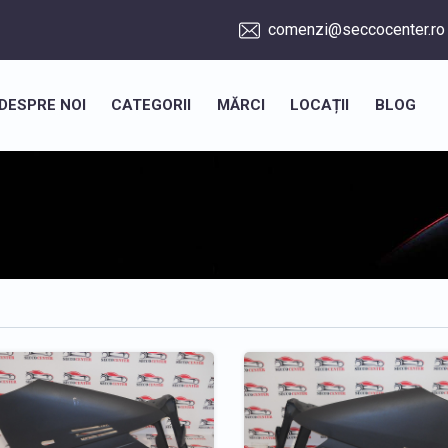
comenzi@seccocenter.ro
DESPRE NOI
CATEGORII
MĂRCI
LOCAȚII
BLOG