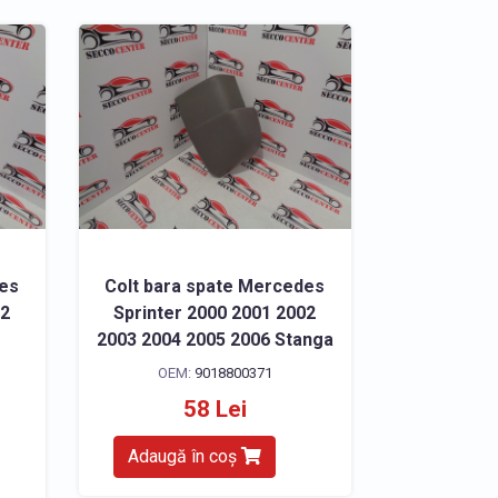
des
Colt bara spate Mercedes
02
Sprinter 2000 2001 2002
2003 2004 2005 2006 Stanga
OEM:
9018800371
58 Lei
Adaugă în coș