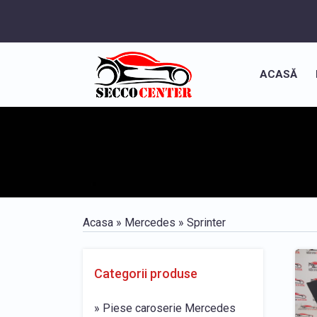
ACASĂ
Acasa
»
Mercedes
» Sprinter
Categorii produse
» Piese caroserie Mercedes