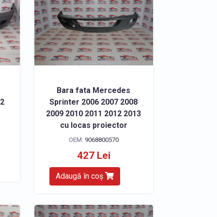
Bara fata Mercedes
02
Sprinter 2006 2007 2008
2009 2010 2011 2012 2013
cu locas proiector
OEM:
9068800570
427 Lei
Adaugă în coș