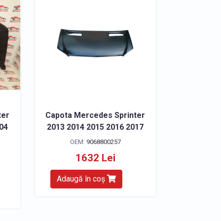
ter
Capota Mercedes Sprinter
004
2013 2014 2015 2016 2017
OEM:
9068800257
1632 Lei
Adaugă în coș