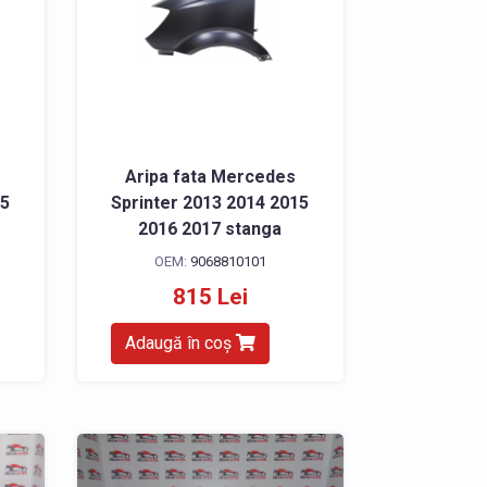
Aripa fata Mercedes
15
Sprinter 2013 2014 2015
2016 2017 stanga
OEM:
9068810101
815 Lei
Adaugă în coș