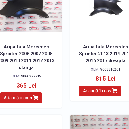
Aripa fata Mercedes
Aripa fata Mercedes
Sprinter 2006 2007 2008
Sprinter 2013 2014 20
2009 2010 2011 2012 2013
2016 2017 dreapta
stanga
OEM:
9068810201
OEM:
9066377719
815 Lei
365 Lei
Adaugă în coș
Adaugă în coș