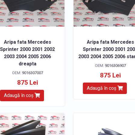
Aripa fata Mercedes
Aripa fata Mercedes
Sprinter 2000 2001 2002
Sprinter 2000 2001 20
2003 2004 2005 2006
2003 2004 2005 2006 st
dreapta
OEM:
9016306907
OEM:
9016307007
875 Lei
875 Lei
Adaugă în coș
Adaugă în coș