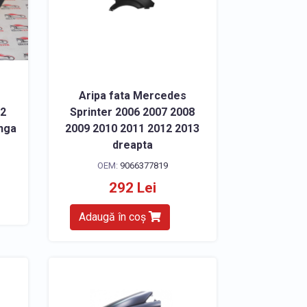
Aripa fata Mercedes
02
Sprinter 2006 2007 2008
anga
2009 2010 2011 2012 2013
dreapta
OEM:
9066377819
292 Lei
Adaugă în coș