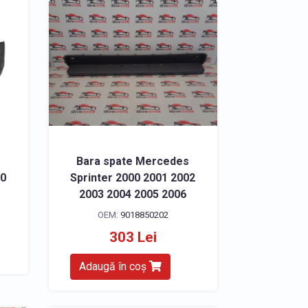
Bara spate Mercedes
20
Sprinter 2000 2001 2002
2003 2004 2005 2006
OEM:
9018850202
303 Lei
Adaugă în coș