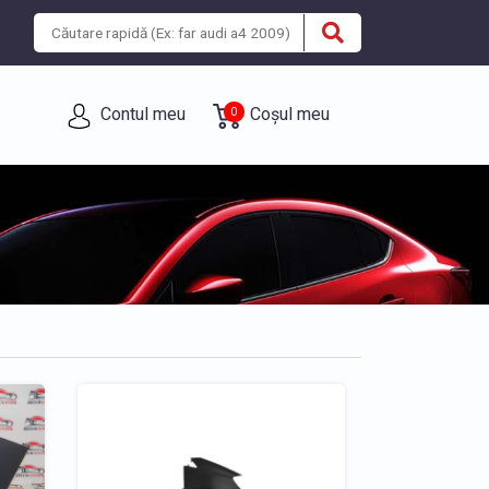
Contul meu
Coșul meu
0