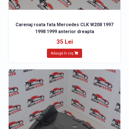
Carenaj roata fata Mercedes CLK W208 1997
1998 1999 anterior dreapta
35 Lei
Adaugă în coș