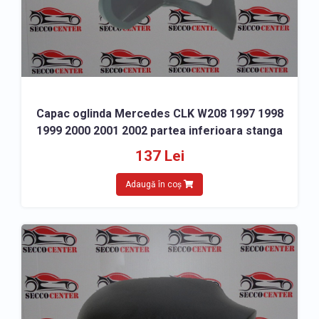
Capac oglinda Mercedes CLK W208 1997 1998
1999 2000 2001 2002 partea inferioara stanga
137 Lei
Adaugă în coș