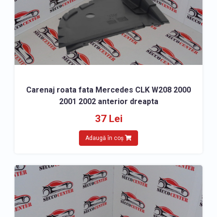
Carenaj roata fata Mercedes CLK W208 2000
2001 2002 anterior dreapta
37 Lei
Adaugă în coș