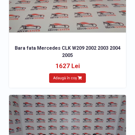
Bara fata Mercedes CLK W209 2002 2003 2004
2005
1627 Lei
Adaugă în coș