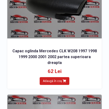
Capac oglinda Mercedes CLK W208 1997 1998
1999 2000 2001 2002 partea superioara
dreapta
62 Lei
Adaugă în coș