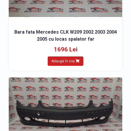
Bara fata Mercedes CLK W209 2002 2003 2004
2005 cu locas spalator far
1696 Lei
Adaugă în coș