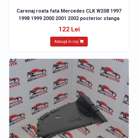
Carenaj roata fata Mercedes CLK W208 1997
1998 1999 2000 2001 2002 posterior stanga
122 Lei
Adaugă în coș