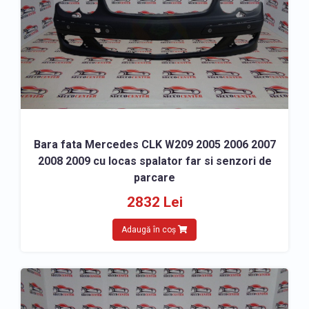
Bara fata Mercedes CLK W209 2005 2006 2007
2008 2009 cu locas spalator far si senzori de
parcare
2832 Lei
Adaugă în coș