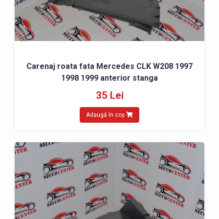
Carenaj roata fata Mercedes CLK W208 1997
1998 1999 anterior stanga
35 Lei
Adaugă în coș