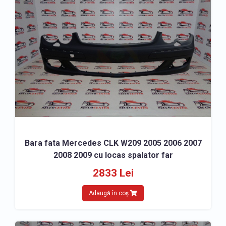
Bara fata Mercedes CLK W209 2005 2006 2007
2008 2009 cu locas spalator far
2833 Lei
Adaugă în coș