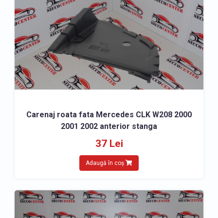
Carenaj roata fata Mercedes CLK W208 2000
2001 2002 anterior stanga
37 Lei
Adaugă în coș