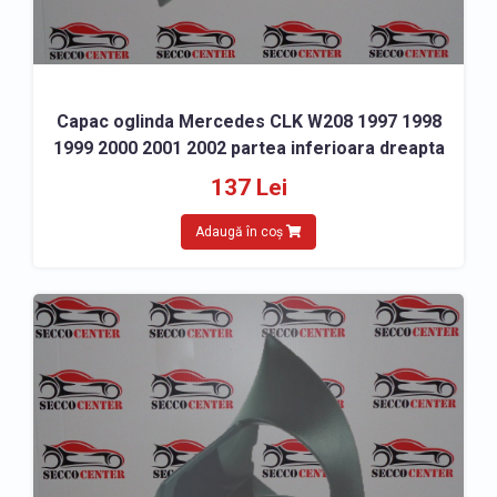
Capac oglinda Mercedes CLK W208 1997 1998
1999 2000 2001 2002 partea inferioara dreapta
137 Lei
Adaugă în coș