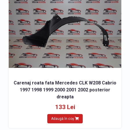
Carenaj roata fata Mercedes CLK W208 Cabrio
1997 1998 1999 2000 2001 2002 posterior
dreapta
133 Lei
Adaugă în coș