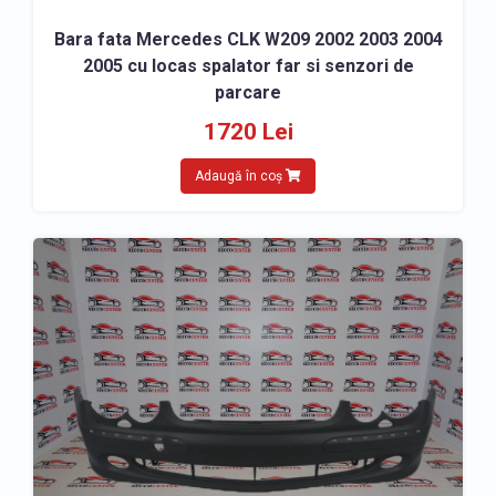
Bara fata Mercedes CLK W209 2002 2003 2004
2005 cu locas spalator far si senzori de
parcare
1720 Lei
Adaugă în coș