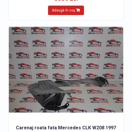
Adaugă în coș
Carenaj roata fata Mercedes CLK W208 1997