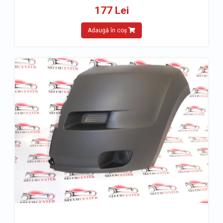
177 Lei
Adaugă în coș