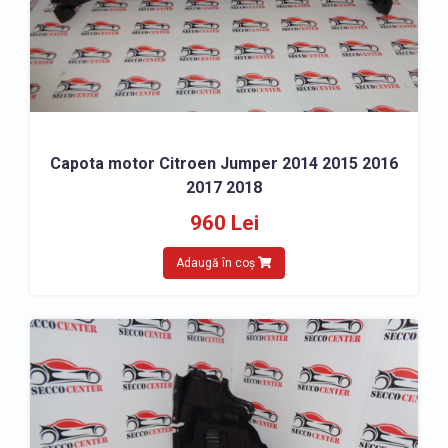
Capota motor Citroen Jumper 2014 2015 2016
2017 2018
960 Lei
Adaugă în coș