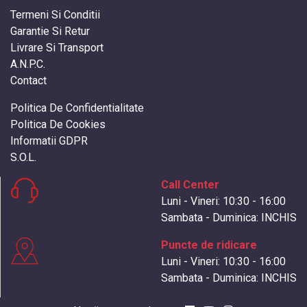
» Covorase BMW Seria 1 Coupe / Cabrio
Termeni Si Conditii
» Accesorii caroserie BMW Seria 1 Coupe / Cabrio
Garantie Si Retur
Livrare Si Transport
A.N.P.C.
Contact
Politica De Confidentialitate
Politica De Cookies
Informatii GDPR
S.O.L.
Call Center
Luni - Vineri: 10:30 - 16:00
Sambata - Duminica: INCHIS
Puncte de ridicare
Luni - Vineri: 10:30 - 16:00
Sambata - Duminica: INCHIS