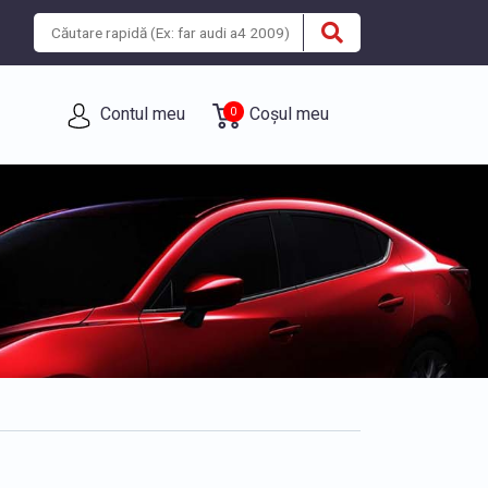
Contul meu
Coșul meu
0