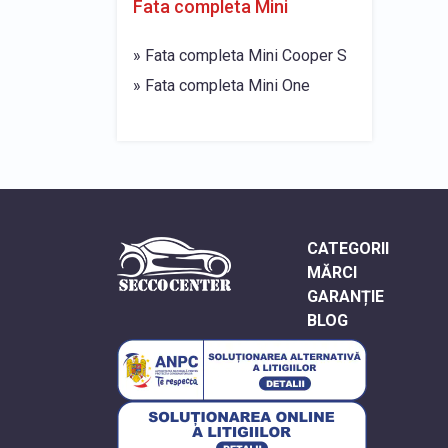
Fata completa Mini
» Fata completa Mini Cooper S
» Fata completa Mini One
CATEGORII
MĂRCI
GARANȚIE
BLOG