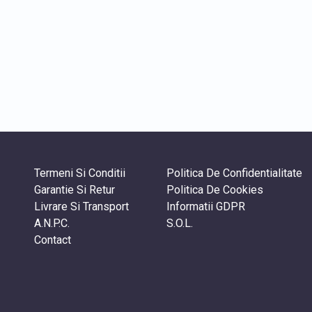
Termeni Si Conditii
Politica De Confidentialitate
Garantie Si Retur
Politica De Cookies
Livrare Si Transport
Informatii GDPR
A.N.P.C.
S.O.L.
Contact