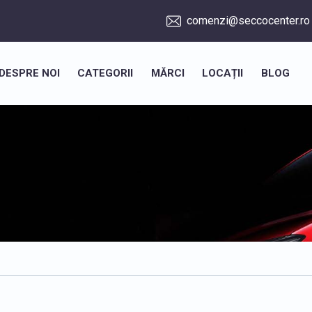
comenzi@seccocenter.ro
DESPRE NOI
CATEGORII
MĂRCI
LOCAȚII
BLOG