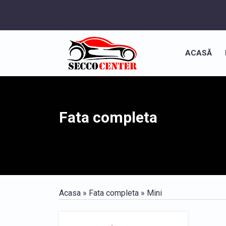
ACASĂ
Fata completa
Acasa
»
Fata completa
» Mini