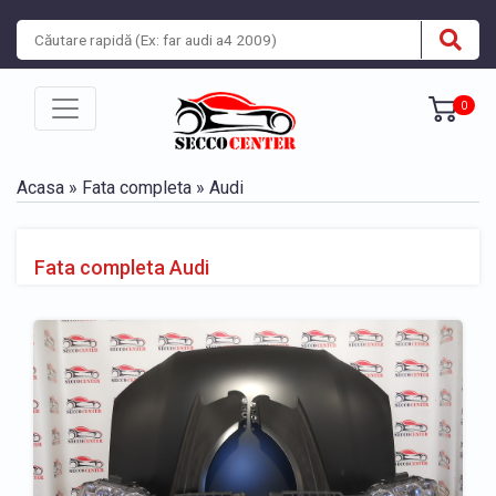
0
Acasa
»
Fata completa
» Audi
Fata completa Audi
» Fata completa Audi A1
» Fata completa Audi A2
» Fata completa Audi A3
» Fata completa Audi A3 Sportback
» Fata completa Audi A4
» Fata completa Audi A5