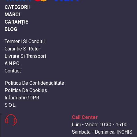
CATEGORII
MĂRCI
GARANȚIE
BLOG
Termeni Si Conditii
Garantie Si Retur
Livrare Si Transport
A.N.P.C.
Contact
Politica De Confidentialitate
Politica De Cookies
Informatii GDPR
S.O.L.
Call Center
Luni - Vineri: 10:30 - 16:00
Sambata - Duminica: INCHIS