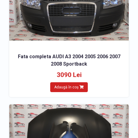
» Fata completa Audi A6
» Fata completa Audi A7
» Fata completa Audi A8
» Fata completa Audi Q3
» Fata completa Audi Q5
» Fata completa Audi Q7
Fata completa AUDI A3 2004 2005 2006 2007
2008 Sportback
3090 Lei
Adaugă în coș