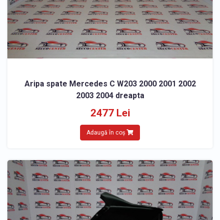
Aripa spate Mercedes C W203 2000 2001 2002
2003 2004 dreapta
2477 Lei
Adaugă în coș