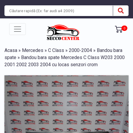
0
Acasa
»
Mercedes
»
C Class
»
2000-2004
»
Bandou bara
spate
» Bandou bara spate Mercedes C Class W203 2000
2001 2002 2003 2004 cu locas senzori crom