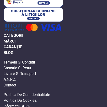
CATEGORII
MĂRCI
GARANȚIE
BLOG
Termeni Si Conditii
Garantie Si Retur
Livrare Si Transport
A.N.P.C.
Contact
Politica De Confidentialitate
Politica De Cookies
Informatii GDPR