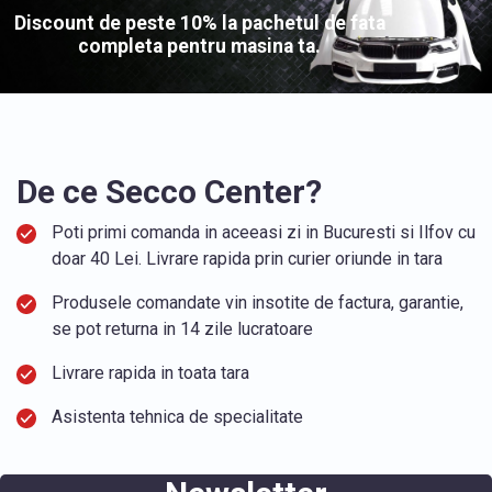
Discount de peste 10% la pachetul de fata
completa pentru masina ta.
De ce Secco Center?
Poti primi comanda in aceeasi zi in Bucuresti si Ilfov cu
doar 40 Lei. Livrare rapida prin curier oriunde in tara
Produsele comandate vin insotite de factura, garantie,
se pot returna in 14 zile lucratoare
Livrare rapida in toata tara
Asistenta tehnica de specialitate