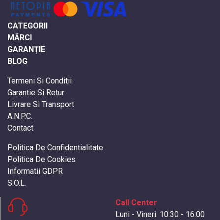
CATEGORII
MĂRCI
GARANȚIE
BLOG
Termeni Si Conditii
Garantie Si Retur
Livrare Si Transport
A.N.P.C.
Contact
Politica De Confidentialitate
Politica De Cookies
Informatii GDPR
S.O.L.
Call Center
Luni - Vineri: 10:30 - 16:00