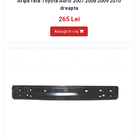
Aripa fata Toyota Auris 2007 2008 2009 2010
dreapta
265 Lei
Adaugă în coș