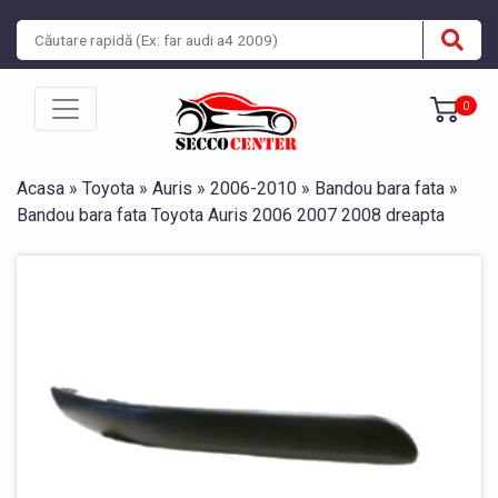
0
Acasa
»
Toyota
»
Auris
»
2006-2010
»
Bandou bara fata
»
Bandou bara fata Toyota Auris 2006 2007 2008 dreapta