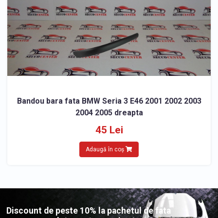
Bandou bara fata BMW Seria 3 E46 2001 2002 2003
2004 2005 dreapta
45 Lei
Adaugă în coș
Discount de peste 10% la pachetul de fata