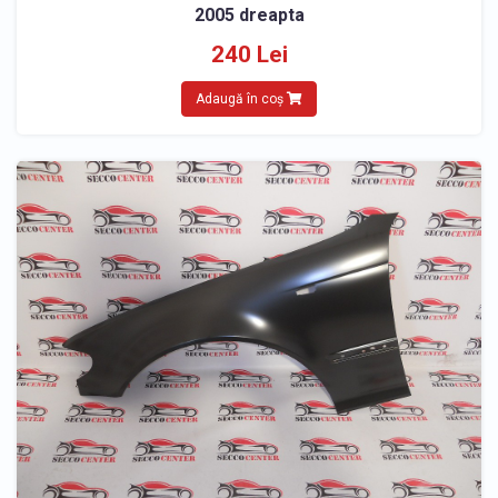
2005 dreapta
240 Lei
Adaugă în coș