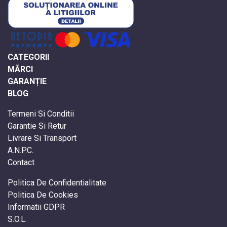
CATEGORII
MĂRCI
GARANȚIE
BLOG
Termeni Si Conditii
Garantie Si Retur
Livrare Si Transport
A.N.P.C.
Contact
Politica De Confidentialitate
Politica De Cookies
Informatii GDPR
S.O.L.