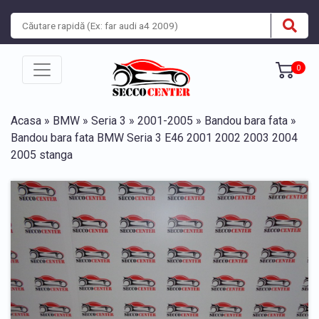
0
Acasa
»
BMW
»
Seria 3
»
2001-2005
»
Bandou bara fata
»
Bandou bara fata BMW Seria 3 E46 2001 2002 2003 2004
2005 stanga