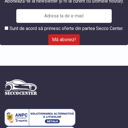
Abonează-te la newsletter și fii la curent cu ultimele noutăți.
Sunt de acord să primesc oferte din partea Secco Center.
Mă abonez!