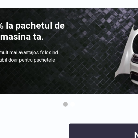
 la pachetul de
 masina ta.
 mult mai avantajos folosind
labil doar pentru pachetele