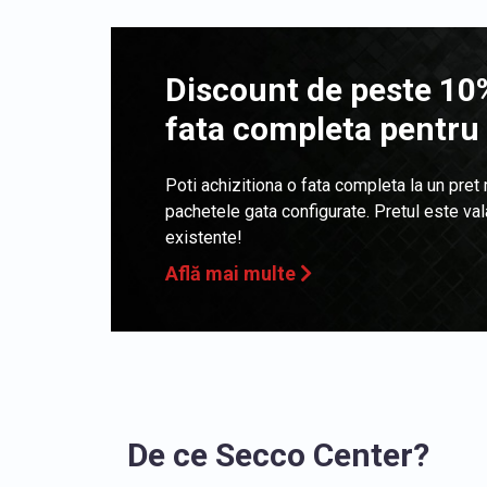
Discount de peste 10%
fata completa pentru
Poti achizitiona o fata completa la un pret
pachetele gata configurate. Pretul este va
existente!
Află mai multe
De ce Secco Center?