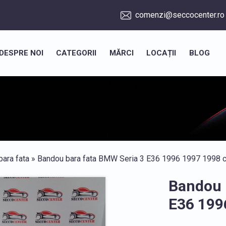
comenzi@seccocenter.ro
DESPRE NOI
CATEGORII
MĂRCI
LOCAȚII
BLOG
ara fata
» Bandou bara fata BMW Seria 3 E36 1996 1997 1998 c
Bandou 
E36 199