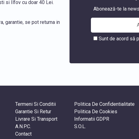
i si Ilfov cu doar 40 Lei.
Abonează-te la newslet
, garantie, se pot returna in
Sunt de acord să p
Termeni Si Conditii
Politica De Confidentialitate
Garantie Si Retur
Politica De Cookies
Livrare Si Transport
Informatii GDPR
A.N.P.C.
S.O.L.
Contact