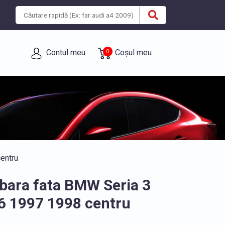
Contul meu
Coșul meu
0
entru
bara fata BMW Seria 3
6 1997 1998 centru