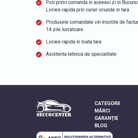
Poti primi comanda in aceeasi zi in Bucurest
Livrare rapida prin curier oriunde in tara
Produsele comandate vin insotite de factura
14 zile lucratoare
Livrare rapida in toata tara
Asistenta tehnica de specialitate
CATEGORII
MĂRCI
GARANȚIE
BLOG