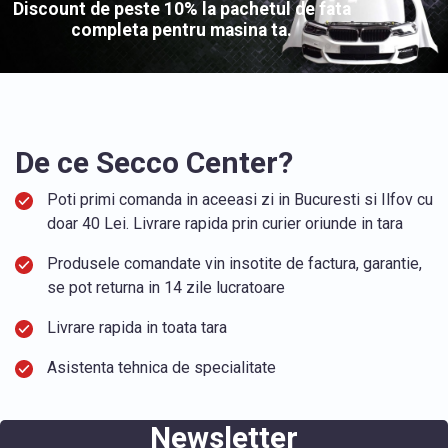
Discount de peste 10% la pachetul de fata
completa pentru masina ta.
De ce Secco Center?
Poti primi comanda in aceeasi zi in Bucuresti si Ilfov cu
doar 40 Lei. Livrare rapida prin curier oriunde in tara
Produsele comandate vin insotite de factura, garantie,
se pot returna in 14 zile lucratoare
Livrare rapida in toata tara
Asistenta tehnica de specialitate
Newsletter