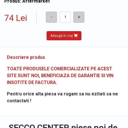
Produs: Aftermarket
74 Lei
-
+
Adaugă în coș
Descriere produs
TOATE PRODUSELE COMERCIALIZATE PE ACEST
SITE SUNT NOI, BENEFICIAZA DE GARANTIE SI VIN
INSOTITE DE FACTURA.
Pentru orice alta piesa va rugam sa nu ezitati sa ne
contactati !
SECCO CENTER piese noi de