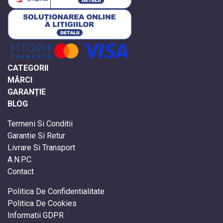
CATEGORII
MĂRCI
GARANȚIE
BLOG
Termeni Si Conditii
Garantie Si Retur
Livrare Si Transport
A.N.P.C.
Contact
Politica De Confidentialitate
Politica De Cookies
Informatii GDPR