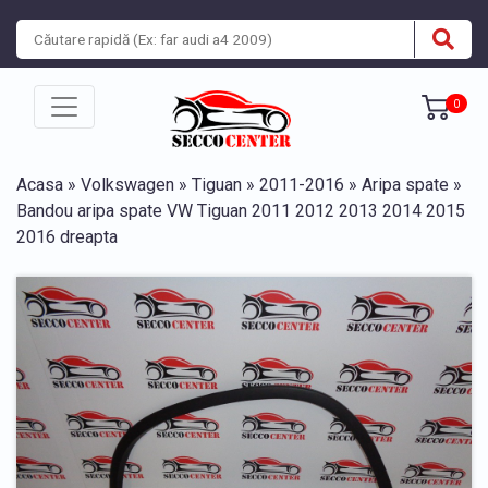
0
Acasa
»
Volkswagen
»
Tiguan
»
2011-2016
»
Aripa spate
»
Bandou aripa spate VW Tiguan 2011 2012 2013 2014 2015
2016 dreapta