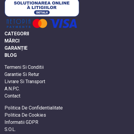
CATEGORII
MĂRCI
GARANȚIE
BLOG
Termeni Si Conditii
Garantie Si Retur
Livrare Si Transport
A.N.P.C.
Contact
Politica De Confidentialitate
Politica De Cookies
Informatii GDPR
S.O.L.