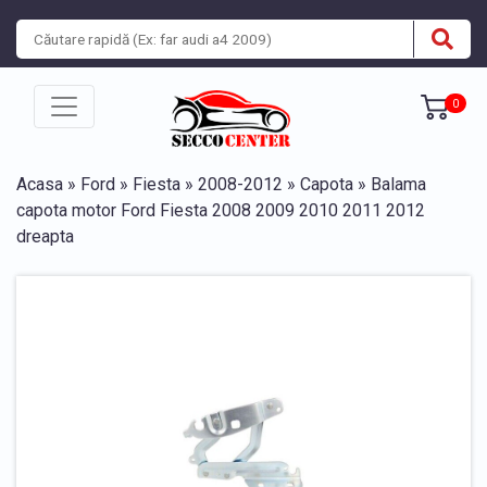
0
Acasa
»
Ford
»
Fiesta
»
2008-2012
»
Capota
» Balama
capota motor Ford Fiesta 2008 2009 2010 2011 2012
dreapta