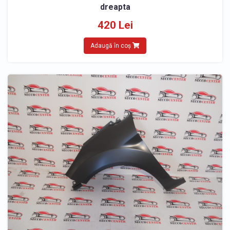
dreapta
420 Lei
Adaugă în coș