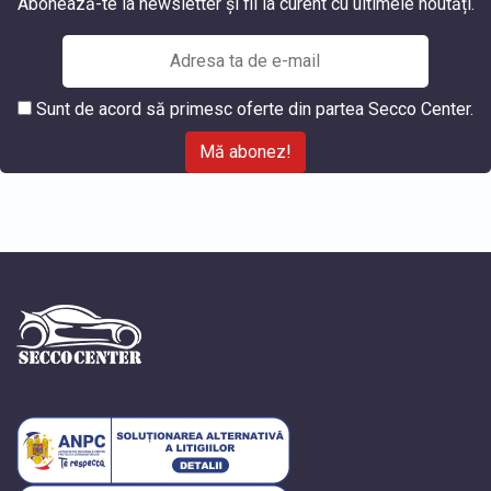
Abonează-te la newsletter și fii la curent cu ultimele noutăți.
Sunt de acord să primesc oferte din partea Secco Center.
Mă abonez!