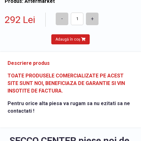
Produs: Aftermarket
292 Lei
-
+
Adaugă în coș
Descriere produs
TOATE PRODUSELE COMERCIALIZATE PE ACEST
SITE SUNT NOI, BENEFICIAZA DE GARANTIE SI VIN
INSOTITE DE FACTURA.
Pentru orice alta piesa va rugam sa nu ezitati sa ne
contactati !
SECCO CENTER piese noi de