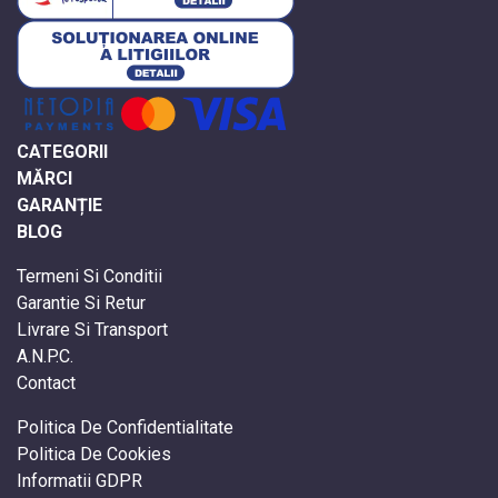
CATEGORII
MĂRCI
GARANȚIE
BLOG
Termeni Si Conditii
Garantie Si Retur
Livrare Si Transport
A.N.P.C.
Contact
Politica De Confidentialitate
Politica De Cookies
Informatii GDPR