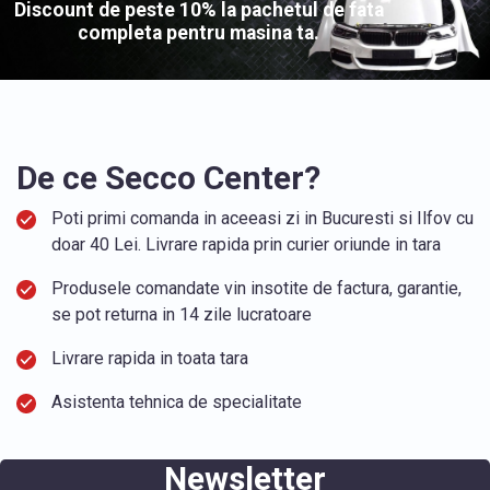
Discount de peste 10% la pachetul de fata
completa pentru masina ta.
De ce Secco Center?
Poti primi comanda in aceeasi zi in Bucuresti si Ilfov cu
doar 40 Lei. Livrare rapida prin curier oriunde in tara
Produsele comandate vin insotite de factura, garantie,
se pot returna in 14 zile lucratoare
Livrare rapida in toata tara
Asistenta tehnica de specialitate
Newsletter