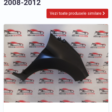
2008-2012
Vezi toate produsele similare